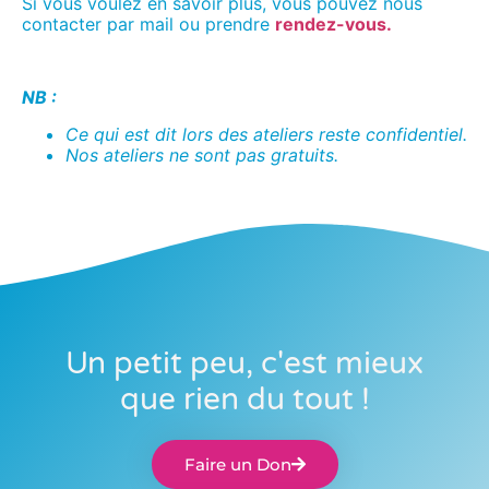
Si vous voulez en savoir plus, vous pouvez nous
contacter par mail ou prendre
rendez-vous.
NB :
Ce qui est dit lors des ateliers reste confidentiel.
Nos ateliers ne sont pas gratuits.
Un petit peu, c'est mieux
que rien du tout !
Faire un Don